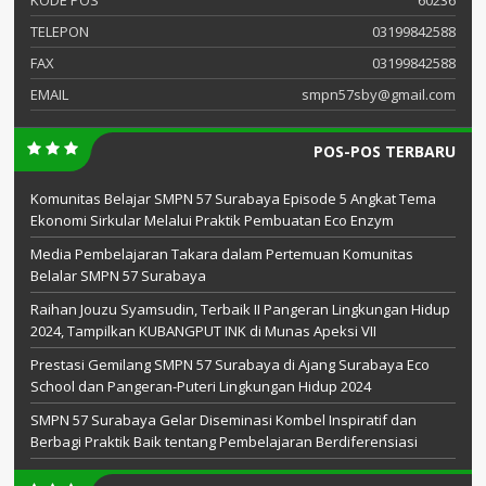
TELEPON
03199842588
FAX
03199842588
EMAIL
smpn57sby@gmail.com
POS-POS TERBARU
Komunitas Belajar SMPN 57 Surabaya Episode 5 Angkat Tema
Ekonomi Sirkular Melalui Praktik Pembuatan Eco Enzym
Media Pembelajaran Takara dalam Pertemuan Komunitas
Belalar SMPN 57 Surabaya
Raihan Jouzu Syamsudin, Terbaik II Pangeran Lingkungan Hidup
2024, Tampilkan KUBANGPUT INK di Munas Apeksi VII
Prestasi Gemilang SMPN 57 Surabaya di Ajang Surabaya Eco
School dan Pangeran-Puteri Lingkungan Hidup 2024
SMPN 57 Surabaya Gelar Diseminasi Kombel Inspiratif dan
Berbagi Praktik Baik tentang Pembelajaran Berdiferensiasi