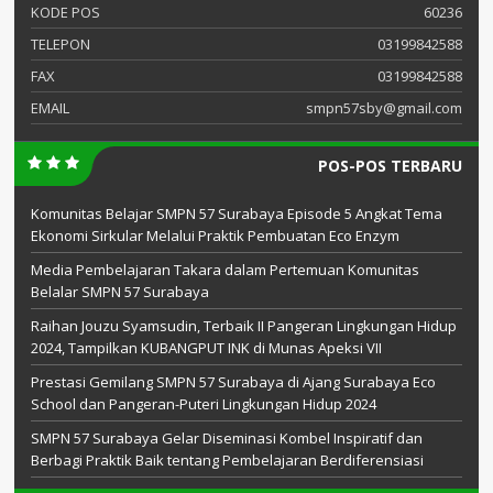
KODE POS
60236
TELEPON
03199842588
FAX
03199842588
EMAIL
smpn57sby@gmail.com
POS-POS TERBARU
Komunitas Belajar SMPN 57 Surabaya Episode 5 Angkat Tema
Ekonomi Sirkular Melalui Praktik Pembuatan Eco Enzym
Media Pembelajaran Takara dalam Pertemuan Komunitas
Belalar SMPN 57 Surabaya
Raihan Jouzu Syamsudin, Terbaik II Pangeran Lingkungan Hidup
2024, Tampilkan KUBANGPUT INK di Munas Apeksi VII
Prestasi Gemilang SMPN 57 Surabaya di Ajang Surabaya Eco
School dan Pangeran-Puteri Lingkungan Hidup 2024
SMPN 57 Surabaya Gelar Diseminasi Kombel Inspiratif dan
Berbagi Praktik Baik tentang Pembelajaran Berdiferensiasi