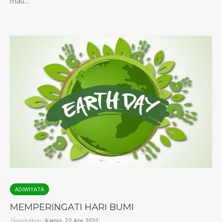
mau...
ADIWIYATA
MEMPERINGATI HARI BUMI
Diterbitkan :
Kamis, 22 Apr 2021