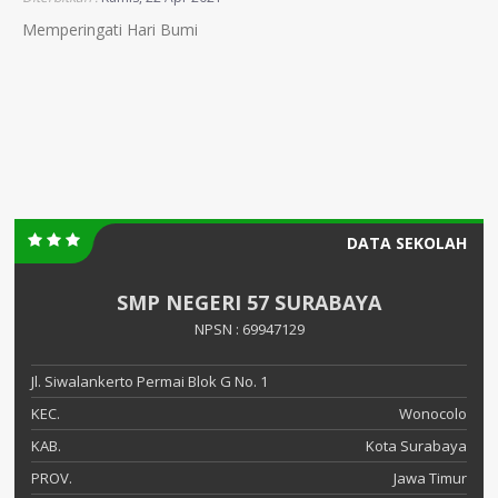
Memperingati Hari Bumi
DATA SEKOLAH
SMP NEGERI 57 SURABAYA
NPSN : 69947129
Jl. Siwalankerto Permai Blok G No. 1
KEC.
Wonocolo
KAB.
Kota Surabaya
PROV.
Jawa Timur