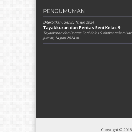
PENGUMUMAN
Diterbitkan :
Senin, 10 Jun 2024
Tayakkuran dan Pentas Seni Kelas 9
Tayakkuran dan Pentas Seni Kelas 9 dilaksanakan Har
Jum’at, 14 Juni 2024 di...
Copyright © 201