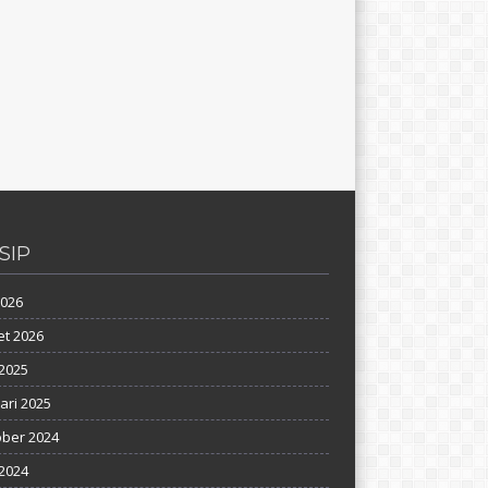
SIP
2026
t 2026
2025
ari 2025
ber 2024
 2024