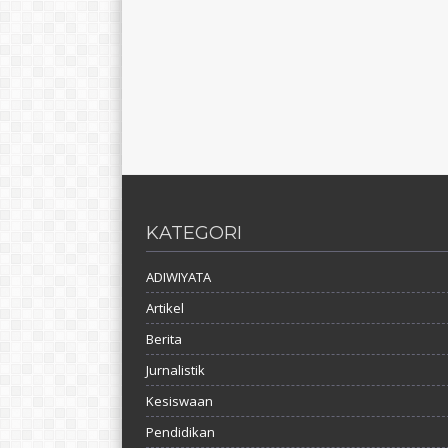
KATEGORI
ADIWIYATA
Artikel
Berita
Jurnalistik
Kesiswaan
Pendidikan