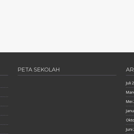
PETA SEKOLAH
AR
Juli 
Mare
Mei 
Janu
Okto
Juni