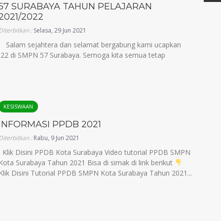
57 SURABAYA TAHUN PELAJARAN
2021/2022
Diterbitkan :
Selasa, 29 Jun 2021
 Salam sejahtera dan selamat bergabung kami ucapkan
2022 di SMPN 57 Surabaya. Semoga kita semua tetap
KESISWAAN
INFORMASI PPDB 2021
Diterbitkan :
Rabu, 9 Jun 2021
Klik Disini PPDB Kota Surabaya Video tutorial PPDB SMPN
Kota Surabaya Tahun 2021 Bisa di simak di link berikut
Klik Disini Tutorial PPDB SMPN Kota Surabaya Tahun 2021...