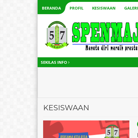
BERANDA
PROFIL
KESISWAAN
GALERI
SEKILAS INFO
KESISWAAN