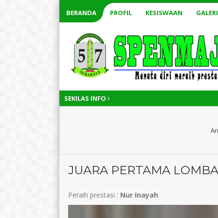
BERANDA
PROFIL
KESISWAAN
GALERI
SEKILAS INFO
An
JUARA PERTAMA LOMBA 
Peraih prestasi :
Nur Inayah