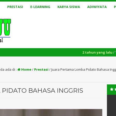
PRESTASI
E-LEARNING
KARYA SISWA
ADIWIYATA
2 tahun yang lalu
/ Tasyakkuran
da ada di :
Home
/
Prestasi
/
Juara Pertama Lomba Pidato Bahasa Ingg
PIDATO BAHASA INGGRIS