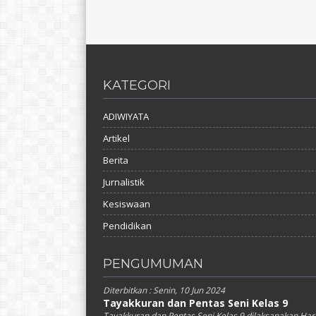
KATEGORI
ADIWIYATA
Artikel
Berita
Jurnalistik
Kesiswaan
Pendidikan
PENGUMUMAN
Diterbitkan :
Senin, 10 Jun 2024
Tayakkuran dan Pentas Seni Kelas 9
Tayakkuran dan Pentas Seni Kelas 9 dilaksanakan Har