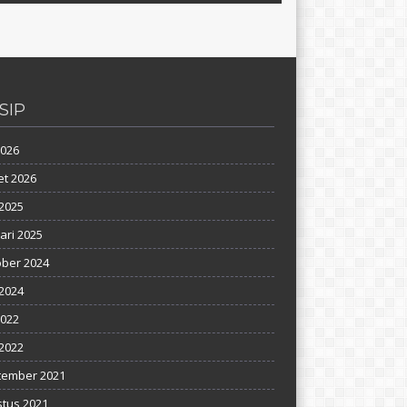
SIP
2026
t 2026
2025
ari 2025
ber 2024
 2024
2022
2022
tember 2021
tus 2021