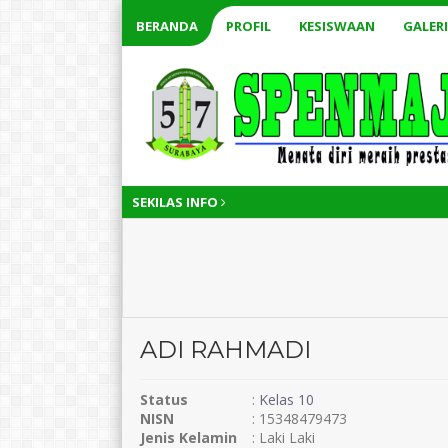
BERANDA
PROFIL
KESISWAAN
GALERI
SEKILAS INFO
ADI RAHMADI
Status
:
Kelas 10
NISN
: 15348479473
Jenis Kelamin
: Laki Laki