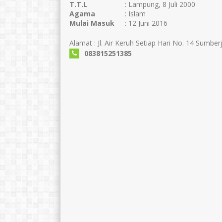
T.T.L
: Lampung, 8 Juli 2000
Agama
: Islam
Mulai Masuk
: 12 Juni 2016
Alamat : Jl. Air Keruh Setiap Hari No. 14 Sumber
083815251385