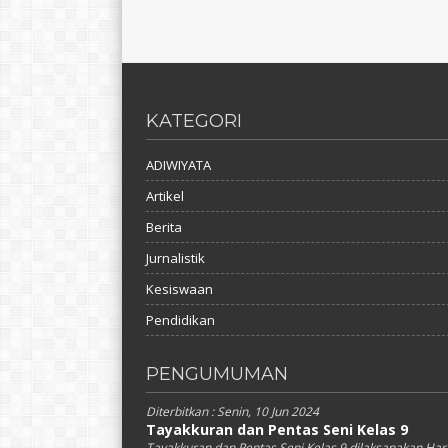
KATEGORI
ADIWIYATA
Artikel
Berita
Jurnalistik
Kesiswaan
Pendidikan
PENGUMUMAN
Diterbitkan :
Senin, 10 Jun 2024
Tayakkuran dan Pentas Seni Kelas 9
Tayakkuran dan Pentas Seni Kelas 9 dilaksanakan Har