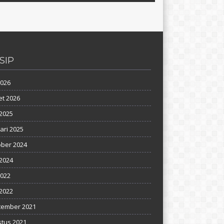
SIP
2026
t 2026
2025
ari 2025
ber 2024
 2024
2022
2022
tember 2021
tus 2021