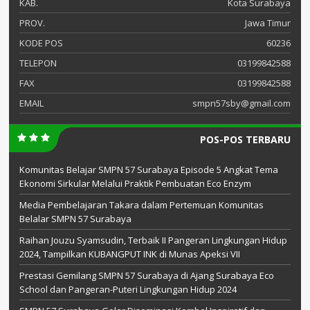
KAB.
Kota Surabaya
PROV.
Jawa Timur
KODE POS
60236
TELEPON
03199842588
FAX
03199842588
EMAIL
smpn57sby@gmail.com
POS-POS TERBARU
Komunitas Belajar SMPN 57 Surabaya Episode 5 Angkat Tema
Ekonomi Sirkular Melalui Praktik Pembuatan Eco Enzym
Media Pembelajaran Takara dalam Pertemuan Komunitas
Belalar SMPN 57 Surabaya
Raihan Jouzu Syamsudin, Terbaik II Pangeran Lingkungan Hidup
2024, Tampilkan KUBANGPUT INK di Munas Apeksi VII
Prestasi Gemilang SMPN 57 Surabaya di Ajang Surabaya Eco
School dan Pangeran-Puteri Lingkungan Hidup 2024