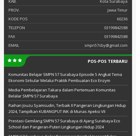
KAB.
Kota Surabaya
PROV.
Jawa Timur
KODE POS
60236
TELEPON
03199842588
FAX
03199842588
EMAIL
smpn57sby@gmail.com
POS-POS TERBARU
Komunitas Belajar SMPN 57 Surabaya Episode 5 Angkat Tema
Ekonomi Sirkular Melalui Praktik Pembuatan Eco Enzym
Media Pembelajaran Takara dalam Pertemuan Komunitas
Belalar SMPN 57 Surabaya
Raihan Jouzu Syamsudin, Terbaik II Pangeran Lingkungan Hidup
2024, Tampilkan KUBANGPUT INK di Munas Apeksi VII
Prestasi Gemilang SMPN 57 Surabaya di Ajang Surabaya Eco
School dan Pangeran-Puteri Lingkungan Hidup 2024