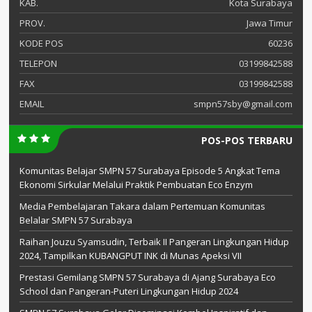
KAB.
Kota Surabaya
PROV.
Jawa Timur
KODE POS
60236
TELEPON
03199842588
FAX
03199842588
EMAIL
smpn57sby@gmail.com
POS-POS TERBARU
Komunitas Belajar SMPN 57 Surabaya Episode 5 Angkat Tema
Ekonomi Sirkular Melalui Praktik Pembuatan Eco Enzym
Media Pembelajaran Takara dalam Pertemuan Komunitas
Belalar SMPN 57 Surabaya
Raihan Jouzu Syamsudin, Terbaik II Pangeran Lingkungan Hidup
2024, Tampilkan KUBANGPUT INK di Munas Apeksi VII
Prestasi Gemilang SMPN 57 Surabaya di Ajang Surabaya Eco
School dan Pangeran-Puteri Lingkungan Hidup 2024