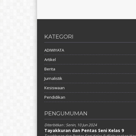
KATEGORI
ADIWIYATA
Artikel
Berita
Jurnalistik
Kesiswaan
Pendidikan
PENGUMUMAN
Diterbitkan :
Senin, 10 Jun 2024
Tayakkuran dan Pentas Seni Kelas 9
Tayakkuran dan Pentas Seni Kelas 9 dilaksanakan Har