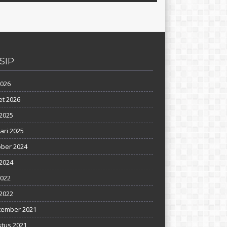
SIP
2026
t 2026
2025
ari 2025
ber 2024
 2024
2022
2022
tember 2021
tus 2021