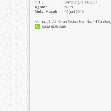
T.T.L
: Lampung, 8 Juli 2001
Agama
: Islam
Mulai Masuk
: 12 Juni 2016
Alamat : Jl. Air Keruh Setiap Hari No. 14 Sumber
083815251385