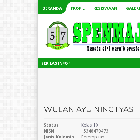
BERANDA
PROFIL
KESISWAAN
GALERI
SEKILAS INFO
WULAN AYU NINGTYAS
Status
:
Kelas 10
NISN
: 15348479473
Jenis Kelamin
: Perempuan