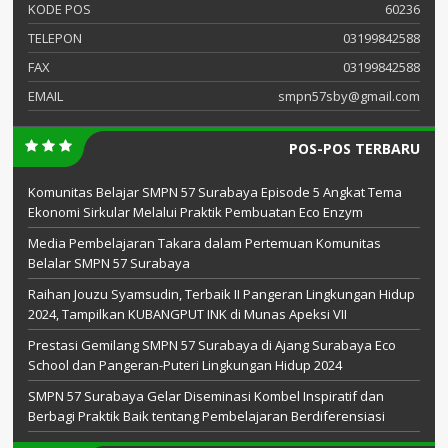
KODE POS
60236
TELEPON
03199842588
FAX
03199842588
EMAIL
smpn57sby@gmail.com
POS-POS TERBARU
Komunitas Belajar SMPN 57 Surabaya Episode 5 Angkat Tema
Ekonomi Sirkular Melalui Praktik Pembuatan Eco Enzym
Media Pembelajaran Takara dalam Pertemuan Komunitas
Belalar SMPN 57 Surabaya
Raihan Jouzu Syamsudin, Terbaik II Pangeran Lingkungan Hidup
2024, Tampilkan KUBANGPUT INK di Munas Apeksi VII
Prestasi Gemilang SMPN 57 Surabaya di Ajang Surabaya Eco
School dan Pangeran-Puteri Lingkungan Hidup 2024
SMPN 57 Surabaya Gelar Diseminasi Kombel Inspiratif dan
Berbagi Praktik Baik tentang Pembelajaran Berdiferensiasi