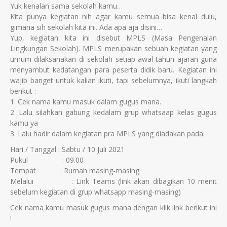
Yuk kenalan sama sekolah kamu…
Kita punya kegiatan nih agar kamu semua bisa kenal dulu,
gimana sih sekolah kita ini. Ada apa aja disini…
Yup, kegiatan kita ini disebut MPLS (Masa Pengenalan
Lingkungan Sekolah). MPLS merupakan sebuah kegiatan yang
umum dilaksanakan di sekolah setiap awal tahun ajaran guna
menyambut kedatangan para peserta didik baru. Kegiatan ini
wajib banget untuk kalian ikuti, tapi sebelumnya, ikuti langkah
berikut :
1. Cek nama kamu masuk dalam gugus mana.
2. Lalu silahkan gabung kedalam grup whatsaap kelas gugus
kamu ya
3. Lalu hadir dalam kegiatan pra MPLS yang diadakan pada:
Hari / Tanggal : Sabtu / 10 Juli 2021
Pukul : 09.00
Tempat : Rumah masing-masing
Melalui : Link Teams (link akan dibagikan 10 menit
sebelum kegiatan di grup whatsapp masing-masing)
Cek nama kamu masuk gugus mana dengan klik link berikut ini
!