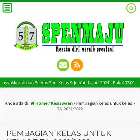
kuran dan Pentas Seni Kelas 9: Jum’at, 14 Juni 2024 – Pukul 07.00 – 10.30
Anda ada di :
Home
/
Kesiswaan
/
Pembagian kelas untuk kelas 7
TA. 2021/2022
PEMBAGIAN KELAS UNTUK