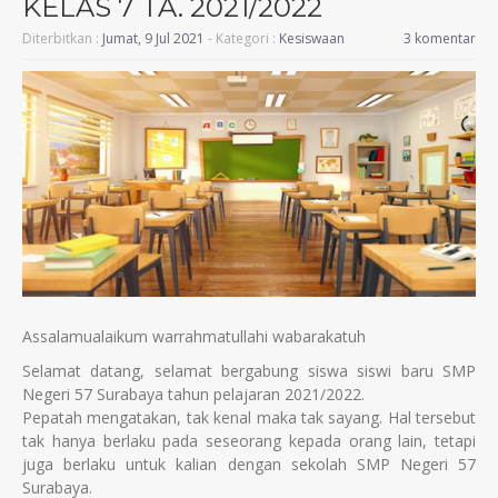
KELAS 7 TA. 2021/2022
Diterbitkan :
Jumat, 9 Jul 2021
- Kategori :
Kesiswaan
3 komentar
Assalamualaikum warrahmatullahi wabarakatuh
Selamat datang, selamat bergabung siswa siswi baru SMP
Negeri 57 Surabaya tahun pelajaran 2021/2022.
Pepatah mengatakan, tak kenal maka tak sayang. Hal tersebut
tak hanya berlaku pada seseorang kepada orang lain, tetapi
juga berlaku untuk kalian dengan sekolah SMP Negeri 57
Surabaya.